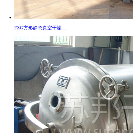
FZG方形静态真空干燥…