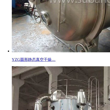
YZG圆形静态真空干燥…