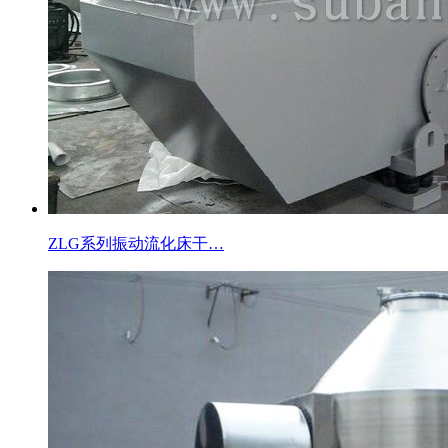
ZLG系列振动流化床干…