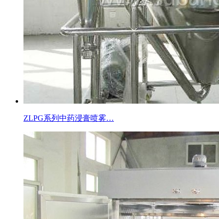
ZLPG系列中药浸膏喷雾…