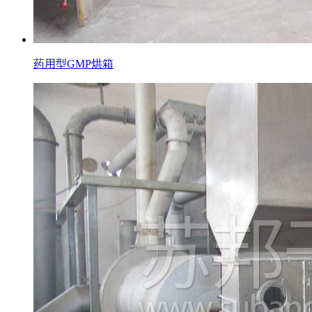
药用型GMP烘箱