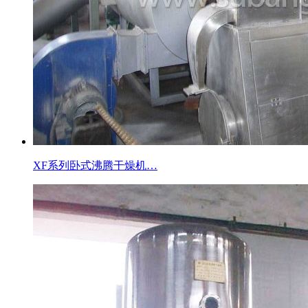
XF系列卧式沸腾干燥机…