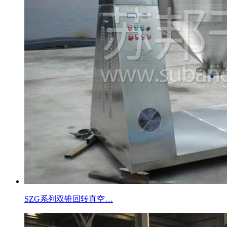
SZG系列双锥回转真空…