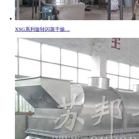
XSG系列旋转闪蒸干燥…