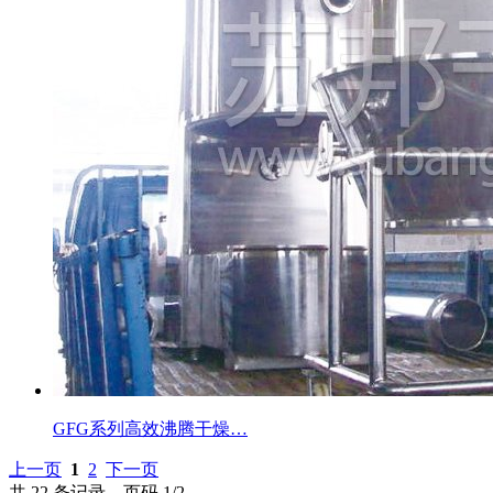
GFG系列高效沸腾干燥…
上一页
1
2
下一页
共 22 条记录，页码 1/2