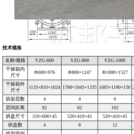
技术规格
名称/规格
YZG-600
YZG-800
YZG-1000
干燥箱内
Ф600×976
Ф800×1247
Ф1000×1527
尺寸
干燥箱外
1135×810×1024
1700×1045×1335
1693×1190×150
尺寸
烘架层数
4
4
6
层间距离
82
82
102
烘盘尺寸
310×600×45
520×410×45
520×410×45
烘盘数
4
8
12
烘架管内