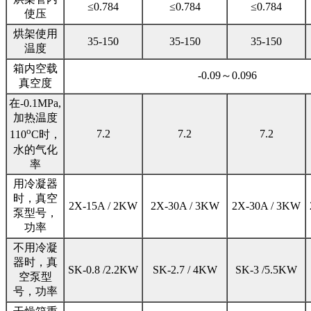
≤0.784
≤0.784
≤0.784
使压
烘架使用
35-150
35-150
35-150
温度
箱内空载
-0.09～0.096
真空度
在-0.1MPa,
加热温度
o
7.2
7.2
7.2
110
C时，
水的气化
率
用冷凝器
时，真空
2X-15A / 2KW
2X-30A / 3KW
2X-30A / 3KW
泵型号，
功率
不用冷凝
器时，真
SK-0.8 /2.2KW
SK-2.7 / 4KW
SK-3 /5.5KW
空泵型
号，功率