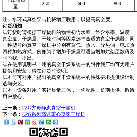
干燥箱重
250
600
800
量
注：水环式真空泵与机械增压联用，以提高真空度。
订货须知
◎订货时请根据干燥物料的物性初含水率、终含水率、温度、
真空度、干燥量、干燥时间等因素选择合适的真空干燥器。同
一种型号的真空干燥机中分别有蒸气、热水、导热油、电加热
四种加热方式。例如为了增加干燥量可适当增加烘架层数请及
时向我厂提出。
◎在使用说明书上述的真空干燥系统中的附件我厂均可为用户
提供和安装．请在订货时说明。
◎本司可对用户提出的真空干燥系统中的特殊要求提供设计制
造与安装。
◎本司设备对用户实行质量三保．一切配件，长期提供、敬请
用户放心。
上一条：
FZG方形静态真空干燥机
下一条：
LPG系列高速离心喷雾干燥机