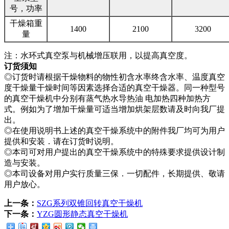
号，功率
干燥箱重
1400
2100
3200
量
注：水环式真空泵与机械增压联用，以提高真空度。
订货须知
◎订货时请根据干燥物料的物性初含水率终含水率、温度真空
度干燥量干燥时间等因素选择合适的真空干燥器。同一种型号
的真空干燥机中分别有蒸气热水导热油 电加热四种加热方
式。例如为了增加干燥量可适当增加烘架层数请及时向我厂提
出。
◎在使用说明书上述的真空干燥系统中的附件我厂均可为用户
提供和安装．请在订货时说明。
◎本司可对用户提出的真空干燥系统中的特殊要求提供设计制
造与安装。
◎本司设备对用户实行质量三保．一切配件，长期提供、敬请
用户放心。
上一条：
SZG系列双锥回转真空干燥机
下一条：
YZG圆形静态真空干燥机