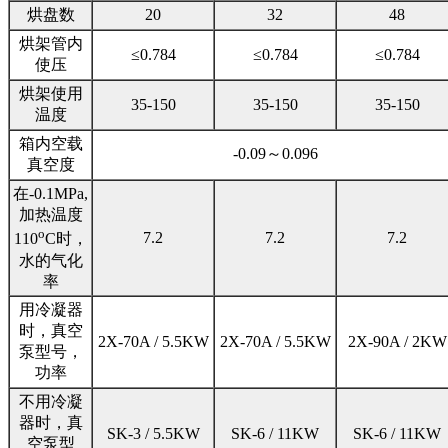
烘盘数
20
32
48
烘架管内
≤0.784
≤0.784
≤0.784
使压
烘架使用
35-150
35-150
35-150
温度
箱内空载
-0.09～0.096
真空度
在-0.1MPa,
加热温度
o
7.2
7.2
7.2
110
C时，
水的气化
率
用冷凝器
时，真空
2X-70A / 5.5KW
2X-70A / 5.5KW
2X-90A / 2KW
泵型号，
功率
不用冷凝
器时，真
SK-3 / 5.5KW
SK-6 / 11KW
SK-6 / 11KW
空泵型