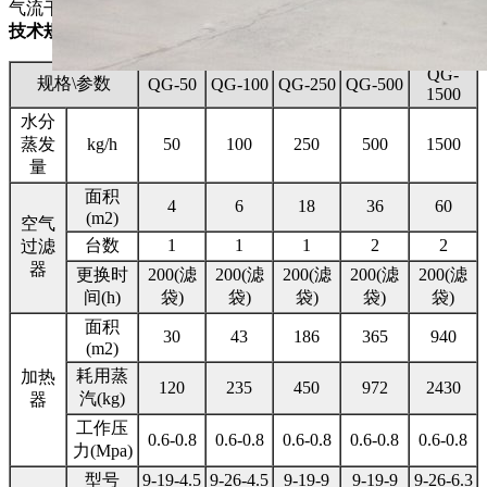
气流干燥机。
技术规格
QG-
规格\参数
QG-50
QG-100
QG-250
QG-500
1500
水分
蒸发
kg/h
50
100
250
500
1500
量
面积
4
6
18
36
60
(m2)
空气
台数
1
1
1
2
2
过滤
器
更换时
200(滤
200(滤
200(滤
200(滤
200(滤
间(h)
袋)
袋)
袋)
袋)
袋)
面积
30
43
186
365
940
(m2)
耗用蒸
加热
120
235
450
972
2430
汽(kg)
器
工作压
0.6-0.8
0.6-0.8
0.6-0.8
0.6-0.8
0.6-0.8
力(Mpa)
型号
9-19-4.5
9-26-4.5
9-19-9
9-19-9
9-26-6.3